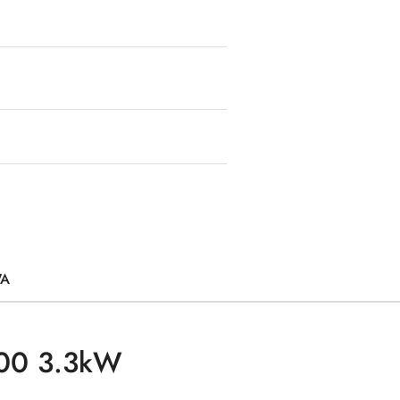
WA
500 3.3kW