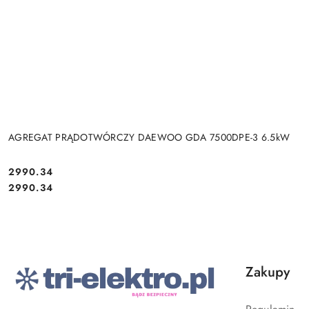
AGREGAT PRĄDOTWÓRCZY DAEWOO GDA 7500DPE-3 6.5kW
Cena:
2990.34
Cena:
2990.34
Zakupy