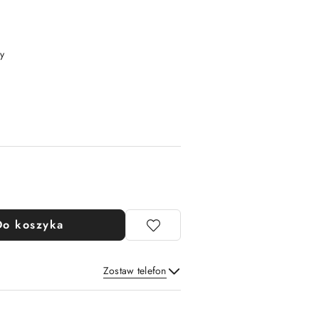
y
Do koszyka
Zostaw telefon
Wyślij