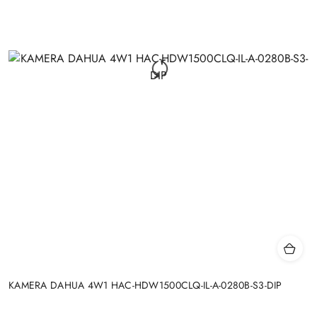
KAMERA DAHUA 4W1 HAC-HDW1500CLQ-IL-A-0280B-S3-DIP