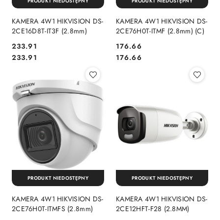
PRODUKT NIEDOSTĘPNY
PRODUKT NIEDOSTĘPNY
KAMERA 4W1 HIKVISION DS-
KAMERA 4W1 HIKVISION DS-
2CE16D8T-IT3F (2.8mm)
2CE76H0T-ITMF (2.8mm) (C)
Cena:
Cena:
233.91
176.66
Cena:
Cena:
233.91
176.66
PRODUKT NIEDOSTĘPNY
PRODUKT NIEDOSTĘPNY
KAMERA 4W1 HIKVISION DS-
KAMERA 4W1 HIKVISION DS-
2CE76H0T-ITMFS (2.8mm)
2CE12HFT-F28 (2.8MM)