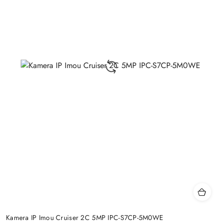
Kamera IP Imou Cruiser 2C 5MP IPC-S7CP-5M0WE