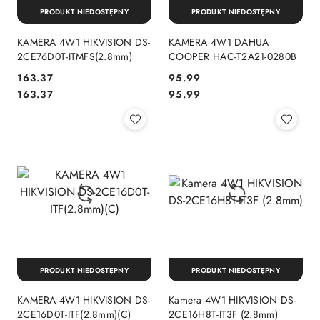
PRODUKT NIEDOSTĘPNY
PRODUKT NIEDOSTĘPNY
KAMERA 4W1 HIKVISION DS-
KAMERA 4W1 DAHUA
2CE76D0T-ITMFS(2.8mm)
COOPER HAC-T2A21-0280B
Cena:
Cena:
163.37
95.99
Cena:
Cena:
163.37
95.99
PRODUKT NIEDOSTĘPNY
PRODUKT NIEDOSTĘPNY
KAMERA 4W1 HIKVISION DS-
Kamera 4W1 HIKVISION DS-
2CE16D0T-ITF(2.8mm)(C)
2CE16H8T-IT3F (2.8mm)