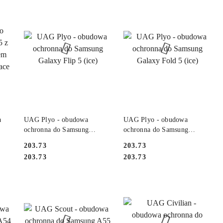
DO KOSZYKA
DO KOSZYKA
a
UAG Plyo - obudowa
UAG Plyo - obudowa
ochronna do Samsung
ochronna do Samsung
Galaxy Flip 5 (ice)
Galaxy Fold 5 (ice)
Cena:
Cena:
203.73
203.73
Cena:
Cena:
203.73
203.73
e