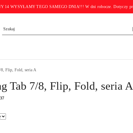
WYSYŁAMY TEGO SAMEGO DNIA!!! W dni robocze. Dotyczy produktó
, Flip, Fold, seria A
 Tab 7/8, Flip, Fold, seria A
:
37
.