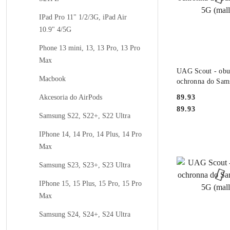
IPad Pro 11" 1/2/3G, iPad Air
10.9" 4/5G
Phone 13 mini, 13, 13 Pro, 13 Pro
Max
PRODUKT NIE
UAG Scout - ob
Macbook
ochronna do Sam
5G (mallard)
Cena:
Akcesoria do AirPods
89.93
Cena:
89.93
Samsung S22, S22+, S22 Ultra
IPhone 14, 14 Pro, 14 Plus, 14 Pro
Max
Samsung S23, S23+, S23 Ultra
IPhone 15, 15 Plus, 15 Pro, 15 Pro
Max
Samsung S24, S24+, S24 Ultra