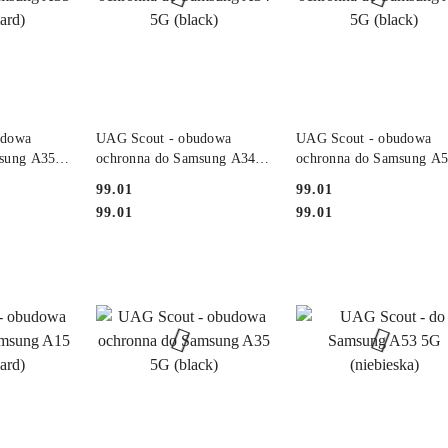
DOSTĘPNY
PRODUKT NIEDOSTĘPNY
PRODUKT NIEDOSTĘP
udowa
UAG Scout - obudowa
UAG Scout - obudowa
sung A35
ochronna do Samsung A34
ochronna do Samsung A
5G (black)
5G (black)
Cena:
Cena:
99.01
99.01
Cena:
Cena:
99.01
99.01