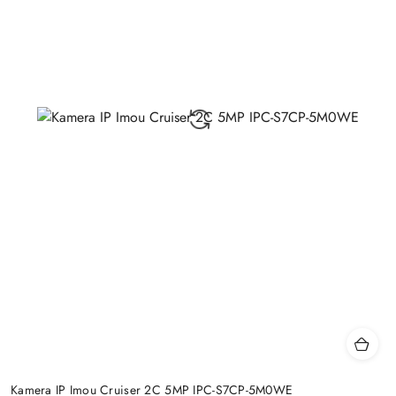
Kamera IP Imou Cruiser 2C 5MP IPC-S7CP-5M0WE