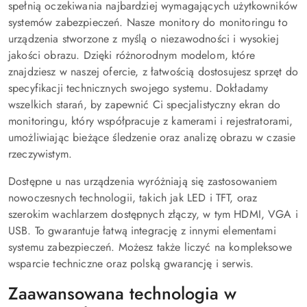
spełnią oczekiwania najbardziej wymagających użytkowników
systemów zabezpieczeń. Nasze monitory do monitoringu to
urządzenia stworzone z myślą o niezawodności i wysokiej
jakości obrazu. Dzięki różnorodnym modelom, które
znajdziesz w naszej ofercie, z łatwością dostosujesz sprzęt do
specyfikacji technicznych swojego systemu. Dokładamy
wszelkich starań, by zapewnić Ci specjalistyczny ekran do
monitoringu, który współpracuje z kamerami i rejestratorami,
umożliwiając bieżące śledzenie oraz analizę obrazu w czasie
rzeczywistym.
Dostępne u nas urządzenia wyróżniają się zastosowaniem
nowoczesnych technologii, takich jak LED i TFT, oraz
szerokim wachlarzem dostępnych złączy, w tym HDMI, VGA i
USB. To gwarantuje łatwą integrację z innymi elementami
systemu zabezpieczeń. Możesz także liczyć na kompleksowe
wsparcie techniczne oraz polską gwarancję i serwis.
Zaawansowana technologia w