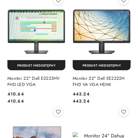
PRODUKT NIEDOSTĘPNY
PRODUKT NIEDOSTĘPNY
Monitor 22" Dell E2223HV
Monitor 22" Dell SE2222H
FHD LED VGA
FHD VA VGA HDMI
Cena:
Cena:
410.64
443.24
Cena:
Cena:
410.64
443.24