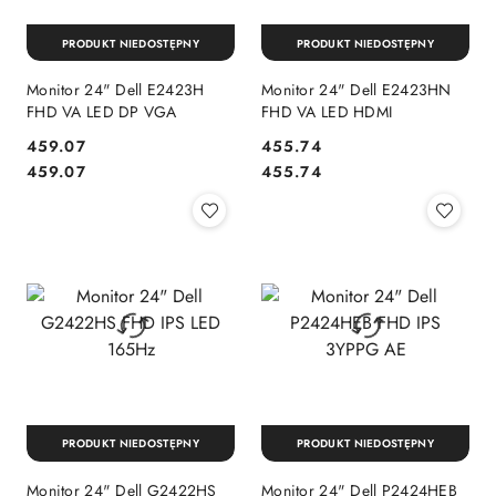
PRODUKT NIEDOSTĘPNY
PRODUKT NIEDOSTĘPNY
Monitor 24" Dell E2423H
Monitor 24" Dell E2423HN
FHD VA LED DP VGA
FHD VA LED HDMI
Cena:
Cena:
459.07
455.74
Cena:
Cena:
459.07
455.74
PRODUKT NIEDOSTĘPNY
PRODUKT NIEDOSTĘPNY
Monitor 24" Dell G2422HS
Monitor 24" Dell P2424HEB