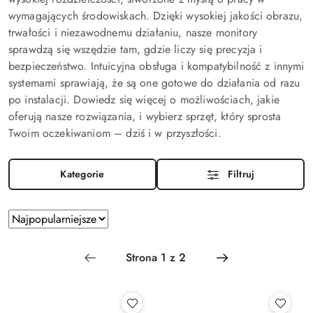
wymagających środowiskach. Dzięki wysokiej jakości obrazu,
trwałości i niezawodnemu działaniu, nasze monitory
sprawdzą się wszędzie tam, gdzie liczy się precyzja i
bezpieczeństwo. Intuicyjna obsługa i kompatybilność z innymi
systemami sprawiają, że są one gotowe do działania od razu
po instalacji. Dowiedz się więcej o możliwościach, jakie
oferują nasze rozwiązania, i wybierz sprzęt, który sprosta
Twoim oczekiwaniom – dziś i w przyszłości.
Kategorie
Filtruj
Zastosowano
Sortuj
według
sortowanie:
Najpopularniejsze.