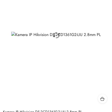
Kamera IP Hikvision DS-2CD1361G2-LIU 2.8mm PL