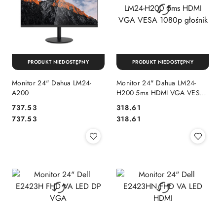
PRODUKT NIEDOSTĘPNY
PRODUKT NIEDOSTĘPNY
Monitor 24" Dahua LM24-
Monitor 24" Dahua LM24-
A200
H200 5ms HDMI VGA VESA
1080p głośnik
Cena:
Cena:
737.53
318.61
Cena:
Cena:
737.53
318.61