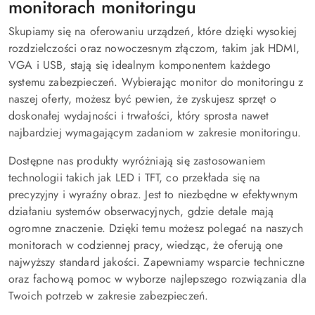
monitorach monitoringu
Skupiamy się na oferowaniu urządzeń, które dzięki wysokiej
rozdzielczości oraz nowoczesnym złączom, takim jak HDMI,
VGA i USB, stają się idealnym komponentem każdego
systemu zabezpieczeń. Wybierając monitor do monitoringu z
naszej oferty, możesz być pewien, że zyskujesz sprzęt o
doskonałej wydajności i trwałości, który sprosta nawet
najbardziej wymagającym zadaniom w zakresie monitoringu.
Dostępne nas produkty wyróżniają się zastosowaniem
technologii takich jak LED i TFT, co przekłada się na
precyzyjny i wyraźny obraz. Jest to niezbędne w efektywnym
działaniu systemów obserwacyjnych, gdzie detale mają
ogromne znaczenie. Dzięki temu możesz polegać na naszych
monitorach w codziennej pracy, wiedząc, że oferują one
najwyższy standard jakości. Zapewniamy wsparcie techniczne
oraz fachową pomoc w wyborze najlepszego rozwiązania dla
Twoich potrzeb w zakresie zabezpieczeń.