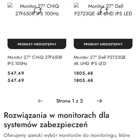
PRODUKT NIEDOSTĘPNY
PRODUKT NIEDOSTĘPNY
Monitor 27" CHiQ 27F650R
Monitor 27" Dell P2723QE
IPS 100Hz
4K UHD IPS LED
Cena:
Cena:
547.49
1805.48
Cena:
Cena:
547.49
1805.48
Rozwiązania w monitorach dla
systemów zabezpieczeń
Oferujemy szeroki wybór monitorów do monitoringu, które