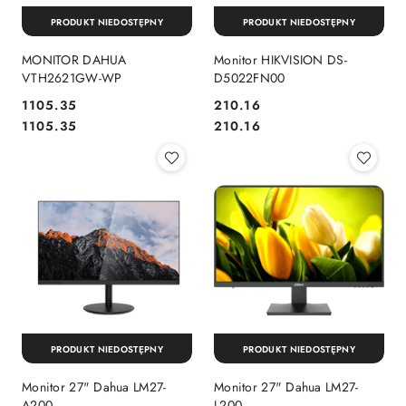
PRODUKT NIEDOSTĘPNY
PRODUKT NIEDOSTĘPNY
MONITOR DAHUA
Monitor HIKVISION DS-
VTH2621GW-WP
D5022FN00
Cena:
Cena:
1105.35
210.16
Cena:
Cena:
1105.35
210.16
PRODUKT NIEDOSTĘPNY
PRODUKT NIEDOSTĘPNY
Monitor 27" Dahua LM27-
Monitor 27" Dahua LM27-
A200
L200