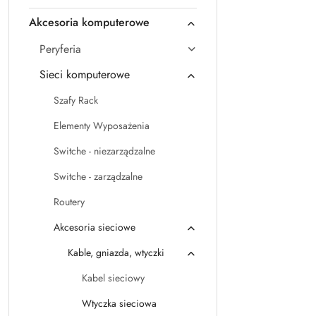
Akcesoria komputerowe
Peryferia
Sieci komputerowe
Szafy Rack
Elementy Wyposażenia
Switche - niezarządzalne
Switche - zarządzalne
Routery
Akcesoria sieciowe
Kable, gniazda, wtyczki
Kabel sieciowy
Wtyczka sieciowa