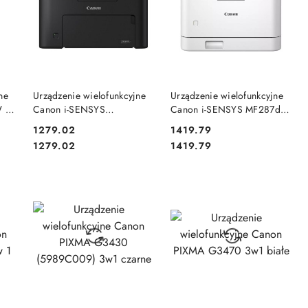
DO KOSZYKA
DO KOSZYKA
ne
Urządzenie wielofunkcyjne
Urządzenie wielofunkcyjne
W 4
Canon i-SENSYS
Canon i-SENSYS MF287dw
MF275DW 4w1
4 w 1
Cena:
Cena:
1279.02
1419.79
Cena:
Cena:
1279.02
1419.79