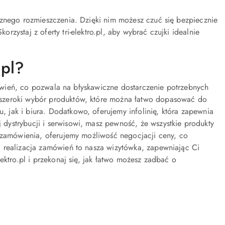
cznego rozmieszczenia. Dzięki nim możesz czuć się bezpiecznie
zystaj z oferty tri-elektro.pl, aby wybrać czujki idealnie
.pl?
amówień, co pozwala na błyskawiczne dostarczenie potrzebnych
 szeroki wybór produktów, które można łatwo dopasować do
jak i biura. Dodatkowo, oferujemy infolinię, która zapewnia
ystrybucji i serwisowi, masz pewność, że wszystkie produkty
e zamówienia, oferujemy możliwość negocjacji ceny, co
 realizacja zamówień to nasza wizytówka, zapewniając Ci
ektro.pl i przekonaj się, jak łatwo możesz zadbać o