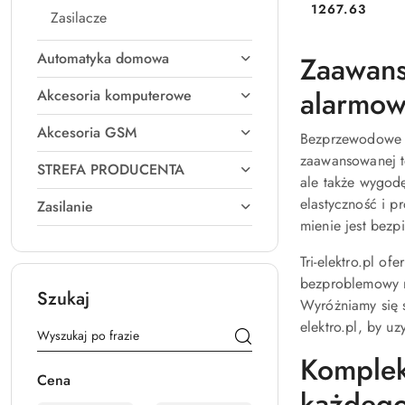
Cena:
1267.63
Zasilacze
Automatyka domowa
Zaawan
alarmo
Akcesoria komputerowe
Akcesoria GSM
Bezprzewodowe z
zaawansowanej t
STREFA PRODUCENTA
ale także wygodę
elastyczność i p
Zasilanie
mienie jest bezp
Tri-elektro.pl o
bezproblemowy m
Szukaj
Wyróżniamy się s
elektro.pl, by u
Komplek
Cena
każdeg