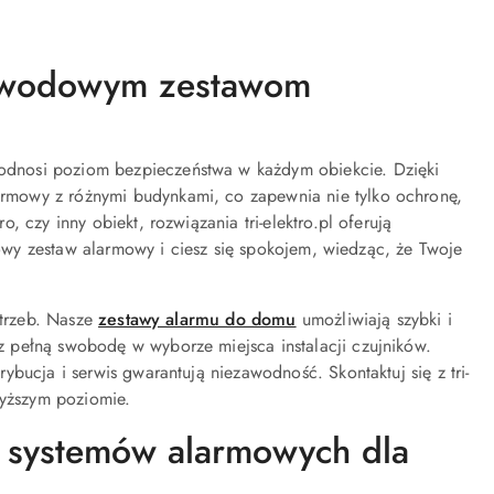
ewodowym zestawom
dnosi poziom bezpieczeństwa w każdym obiekcie. Dzięki
rmowy z różnymi budynkami, co zapewnia nie tylko ochronę,
 czy inny obiekt, rozwiązania tri-elektro.pl oferują
odowy zestaw alarmowy i ciesz się spokojem, wiedząc, że Twoje
otrzeb. Nasze
zestawy alarmu do domu
umożliwiają szybki i
 pełną swobodę w wyborze miejsca instalacji czujników.
bucja i serwis gwarantują niezawodność. Skontaktuj się z tri-
wyższym poziomie.
 systemów alarmowych dla