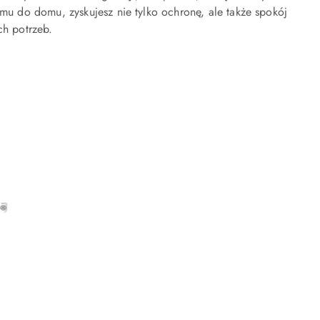
 do domu, zyskujesz nie tylko ochronę, ale także spokój
ch potrzeb.
NY