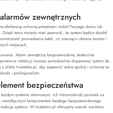
 alarmów zewnętrznych
ę na efektywną ochronę przestrzeni wokół Twojego domu lub
e. Dzięki temu możesz mieć pewność, że system będzie działał
onieczność prowadzenia kabli, co znacząco ułatwia montaż i
nych miejscach.
żytkowania. Alarm zewnętrzny bezprzewodowy skutecznie
 prostocie instalacji możesz samodzielnie dopasować system do
z oferty tri-elektro.pl, aby zapewnić sobie spokój i ochronę na
dność i profesjonalizm.
element bezpieczeństwa
 każdym systemie alarmowym. Ich różnorodność pozwala na
te są nieodłącznym komponentem każdego bezprzewodowego
akcję systemu. W tri-elektro.pl oferujemy szeroki wachlarz