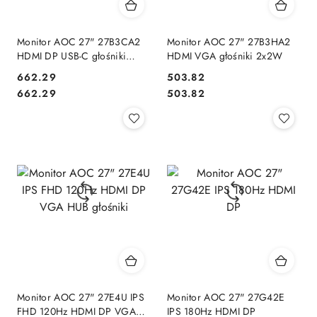
Monitor AOC 27" 27B3CA2
Monitor AOC 27" 27B3HA2
HDMI DP USB-C głośniki
HDMI VGA głośniki 2x2W
2x2W
Cena:
Cena:
662.29
503.82
Cena:
Cena:
662.29
503.82
Monitor AOC 27" 27E4U IPS
Monitor AOC 27" 27G42E
FHD 120Hz HDMI DP VGA
IPS 180Hz HDMI DP