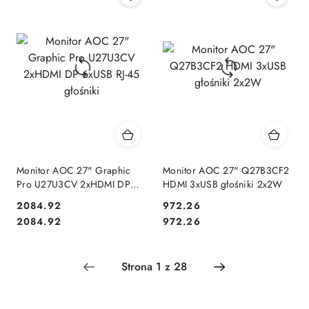
Monitor AOC 27" Graphic
Monitor AOC 27" Q27B3CF2
Pro U27U3CV 2xHDMI DP
HDMI 3xUSB głośniki 2x2W
6xUSB RJ-45 głośniki
Cena:
Cena:
2084.92
972.26
Cena:
Cena:
2084.92
972.26