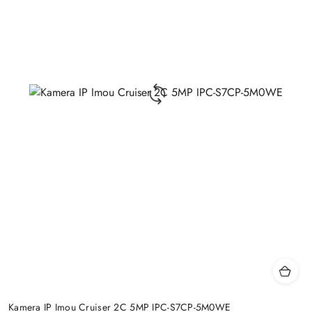
Kamera IP Imou Cruiser 2C 5MP IPC-S7CP-5M0WE