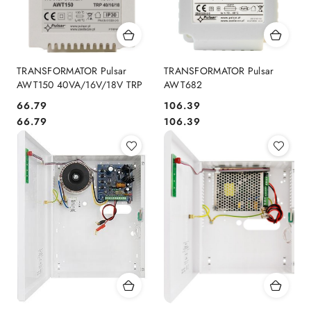
TRANSFORMATOR Pulsar
TRANSFORMATOR Pulsar
AWT150 40VA/16V/18V TRP
AWT682
Cena:
Cena:
66.79
106.39
Cena:
Cena:
66.79
106.39