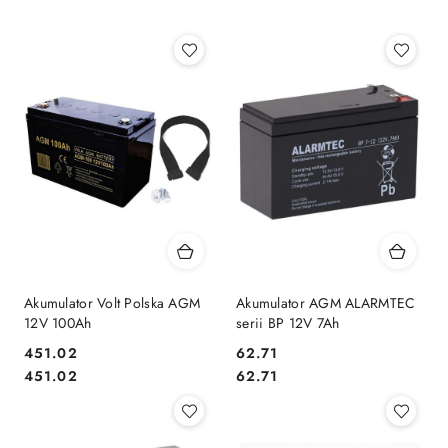
Akumulator Volt Polska AGM
Akumulator AGM ALARMTEC
12V 100Ah
serii BP 12V 7Ah
Cena:
Cena:
451.02
62.71
Cena:
Cena:
451.02
62.71