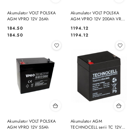
Akumulator VOLT POLSKA
Akumulator VOLT POLSKA
AGM VPRO 12V 26Ah
AGM VPRO 12V 200Ah VRLA
Bezobsługowy
Cena:
Cena:
184.50
1194.12
Cena:
Cena:
184.50
1194.12
Akumulator VOLT POLSKA
Akumulator AGM
AGM VPRO 12V 55Ah
TECHNOCELL serii TC 12V
4,5Ah