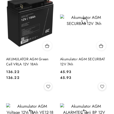
AKUMULATOR AGM Green
Akumulator AGM SECURBAT
Cell VRLA 12V 18Ah
12V 7Ah
Cena:
Cena:
136.22
45.93
Cena:
Cena:
136.22
45.93