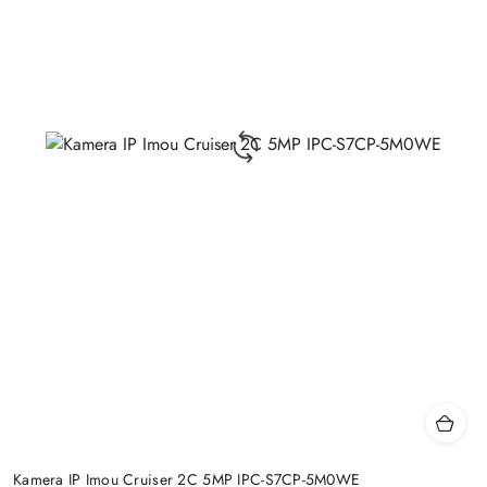
Kamera IP Imou Cruiser 2C 5MP IPC-S7CP-5M0WE