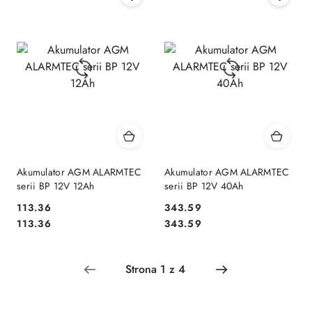
Akumulator AGM ALARMTEC
Akumulator AGM ALARMTEC
serii BP 12V 12Ah
serii BP 12V 40Ah
Cena:
Cena:
113.36
343.59
Cena:
Cena:
113.36
343.59