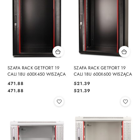
SZAFA RACK GETFORT 19
SZAFA RACK GETFORT 19
CALI 18U 600X450 WISZĄCA
CALI 18U 600X600 WISZĄCA
Cena:
Cena:
471.88
521.39
Cena:
Cena:
471.88
521.39