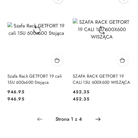
Szafa Rack GETFORT 19 cali
SZAFA RACK GETFORT 19
15U 600x600 Stojąca
CALI 15U 600X600 WISZĄCA
Cena:
Cena:
946.95
452.35
Cena:
Cena:
946.95
452.35