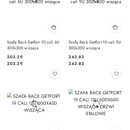
Szafa Rack Getfort 10 cali 6U
Szafa Rack Getfort 10 cali 9U
300x300 wisząca
300x300 wisząca
Cena:
Cena:
203.29
242.82
Cena:
Cena:
203.29
242.82