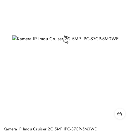
Kamera IP Imou Cruiser 2C 5MP IPC-S7CP-5M0WE