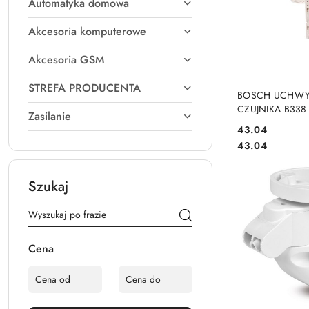
Automatyka domowa
Akcesoria komputerowe
Akcesoria GSM
STREFA PRODUCENTA
DO KO
BOSCH UCHWY
CZUJNIKA B338
Zasilanie
Cena:
43.04
Cena:
43.04
Szukaj
Cena