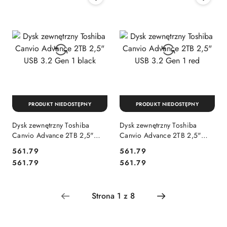
PRODUKT NIEDOSTĘPNY
PRODUKT NIEDOSTĘPNY
Dysk zewnętrzny Toshiba
Dysk zewnętrzny Toshiba
Canvio Advance 2TB 2,5"
Canvio Advance 2TB 2,5"
USB 3.2 Gen 1 black
USB 3.2 Gen 1 red
Cena:
Cena:
561.79
561.79
Cena:
Cena:
561.79
561.79