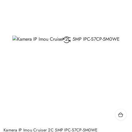
Kamera IP Imou Cruiser 2C 5MP IPC-S7CP-5M0WE