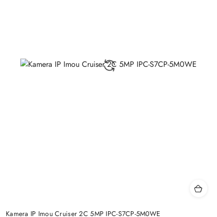
Kamera IP Imou Cruiser 2C 5MP IPC-S7CP-5M0WE