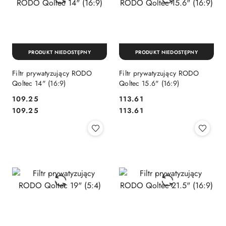
PRODUKT NIEDOSTĘPNY
PRODUKT NIEDOSTĘPNY
Filtr prywatyzujący RODO
Filtr prywatyzujący RODO
Qoltec 14" (16:9)
Qoltec 15.6" (16:9)
Cena:
Cena:
109.25
113.61
Cena:
Cena:
109.25
113.61