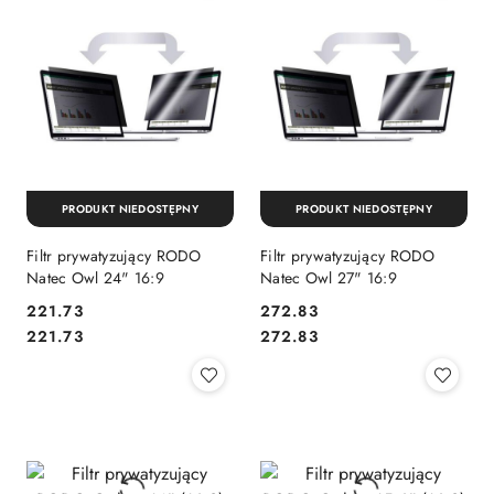
PRODUKT NIEDOSTĘPNY
PRODUKT NIEDOSTĘPNY
Filtr prywatyzujący RODO
Filtr prywatyzujący RODO
Natec Owl 24" 16:9
Natec Owl 27" 16:9
Cena:
Cena:
221.73
272.83
Cena:
Cena:
221.73
272.83