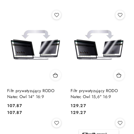
Filtr prywatyzujący RODO
Filtr prywatyzujący RODO
Natec Owl 14" 16:9
Natec Owl 15,6" 16:9
Cena:
Cena:
107.87
129.27
Cena:
Cena:
107.87
129.27