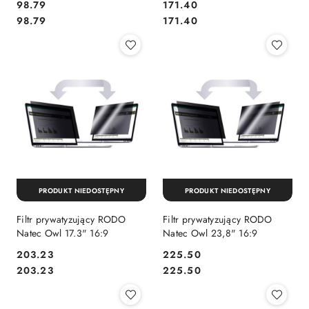
Cena:
Cena:
98.79
171.40
Cena:
Cena:
98.79
171.40
PRODUKT NIEDOSTĘPNY
PRODUKT NIEDOSTĘPNY
Filtr prywatyzujący RODO
Filtr prywatyzujący RODO
Natec Owl 17.3" 16:9
Natec Owl 23,8" 16:9
Cena:
Cena:
203.23
225.50
Cena:
Cena:
203.23
225.50