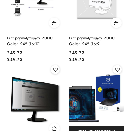
Filtr prywatyzujący RODO
Filtr prywatyzujący RODO
Qoltec 24" (16:10)
Qoltec 24" (16:9)
Cena:
Cena:
249.73
249.73
Cena:
Cena:
249.73
249.73