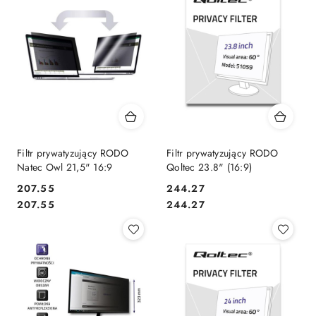
Filtr prywatyzujący RODO
Filtr prywatyzujący RODO
Natec Owl 21,5" 16:9
Qoltec 23.8" (16:9)
Cena:
Cena:
207.55
244.27
Cena:
Cena:
207.55
244.27