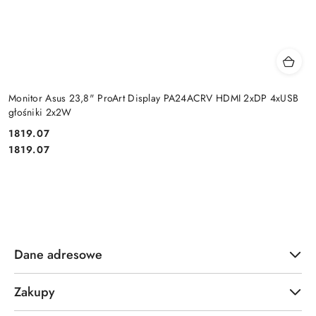
Monitor Asus 23,8" ProArt Display PA24ACRV HDMI 2xDP 4xUSB
głośniki 2x2W
Cena:
1819.07
Cena:
1819.07
Dane adresowe
Zakupy