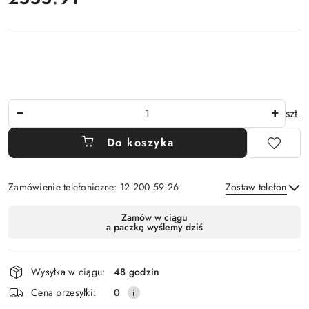
Ilość
szt.
Do koszyka
Zamówienie telefoniczne: 12 200 59 26
Zostaw telefon
Dostępność
Zamów w ciągu
a paczkę wyślemy dziś
i
Wyślij
dostawa
Wysyłka w ciągu:
48 godzin
Cena przesyłki:
0