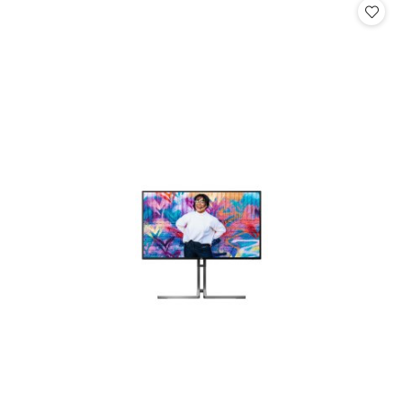
statusie: