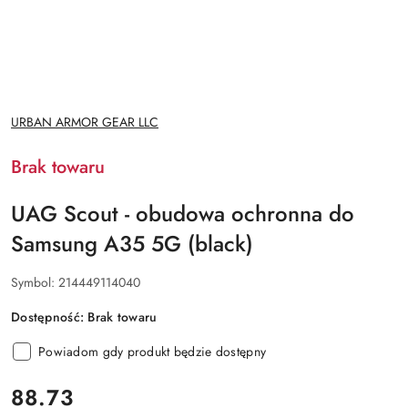
NAZWA
URBAN ARMOR GEAR LLC
PRODUCENTA:
Brak towaru
UAG Scout - obudowa ochronna do
Samsung A35 5G (black)
Symbol:
214449114040
Dostępność:
Brak towaru
Powiadom gdy produkt będzie dostępny
cena:
88.73