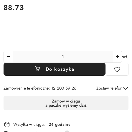
88.73
Cena:
Ilość
szt.
Do koszyka
Zamówienie telefoniczne: 12 200 59 26
Zostaw telefon
Dostępność
Zamów w ciągu
a paczkę wyślemy dziś
i
Wyślij
dostawa
Wysyłka w ciągu:
24 godziny