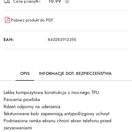
Cena przesyłki:
10.99
Pobierz produkt do PDF
EAN:
840283913396
OPIS
INFORMACJE DOT. BEZPIECZEŃSTWA
Lekka kompozytowa konstrukcja z mocnego TPU
Pancerna powłoka
Rdzeń odporny na uderzenia
Teksturowane boki zapewniają antypoślizgowy uchwyt
Podniesiona ramka ekranu chroni ekran telefonu przed
zarysowaniami