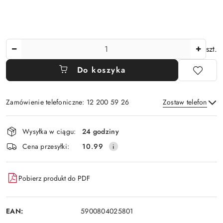
Ilość
szt.
Do koszyka
Zamówienie telefoniczne: 12 200 59 26
Zostaw telefon
Dostępność
Wysyłka w ciągu:
24 godziny
i
Wyślij
Cena przesyłki:
10.99
dostawa
Pobierz produkt do PDF
EAN:
5900804025801