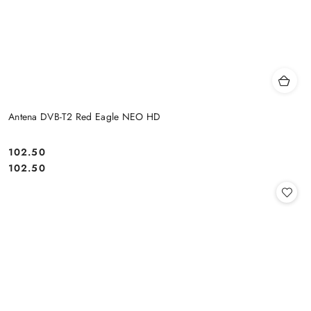
Antena DVB-T2 Red Eagle NEO HD
Cena:
102.50
Cena:
102.50