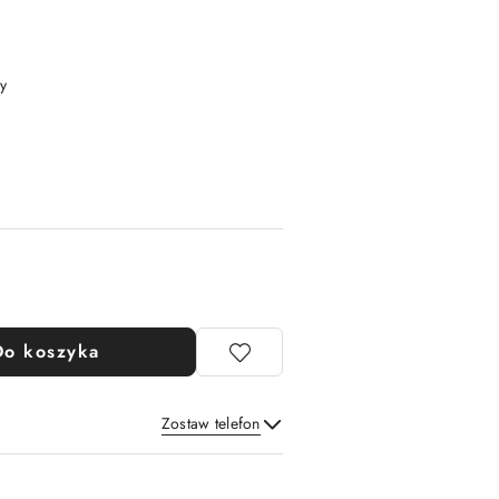
y
Do koszyka
Zostaw telefon
Wyślij