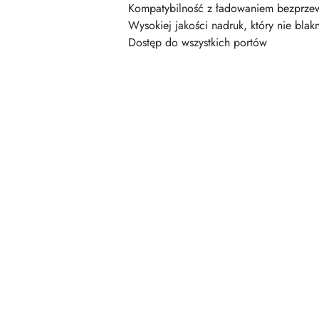
Kompatybilność z ładowaniem bezprz
Wysokiej jakości nadruk, który nie blakn
Dostęp do wszystkich portów
Pomiń karuzelę produktów