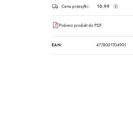
i
Cena przesyłki:
10.99
dostawa
Pobierz produkt do PDF
EAN:
4778001704901