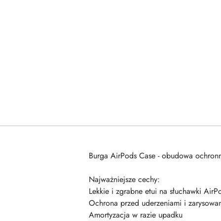
Burga AirPods Case - obudowa ochron
Najważniejsze cechy:
Lekkie i zgrabne etui na słuchawki AirP
Ochrona przed uderzeniami i zarysowa
Amortyzacja w razie upadku