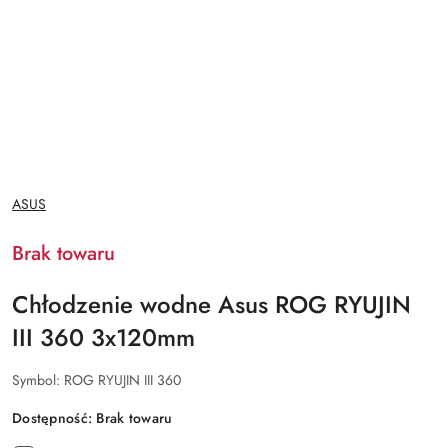
NAZWA
ASUS
PRODUCENTA:
Brak towaru
Chłodzenie wodne Asus ROG RYUJIN
III 360 3x120mm
Symbol:
ROG RYUJIN III 360
Dostępność:
Brak towaru