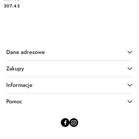
Cena:
307.43
Dane adresowe
Zakupy
Informacje
Pomoc