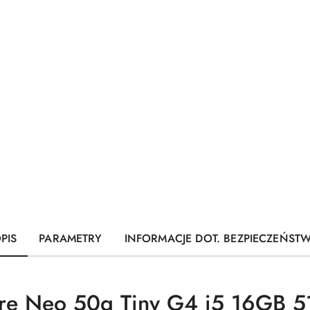
PIS
PARAMETRY
INFORMACJE DOT. BEZPIECZEŃST
tre Neo 50q Tiny G4 i5 16GB 