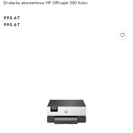
Drukarka atramentowa HP OfficeJet 200 Kolor
Cena:
995.67
Cena:
995.67