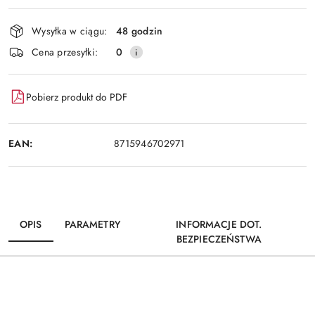
Wyślij
dostawa
Wysyłka w ciągu:
48 godzin
Cena przesyłki:
0
Pobierz produkt do PDF
EAN:
8715946702971
OPIS
PARAMETRY
INFORMACJE DOT.
BEZPIECZEŃSTWA