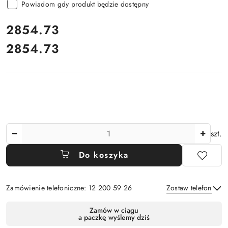
Powiadom gdy produkt będzie dostępny
cena:
2854.73
2854.73
Cena:
Ilość
szt.
Do koszyka
Zamówienie telefoniczne: 12 200 59 26
Zostaw telefon
Dostępność
Zamów w ciągu
a paczkę wyślemy dziś
i