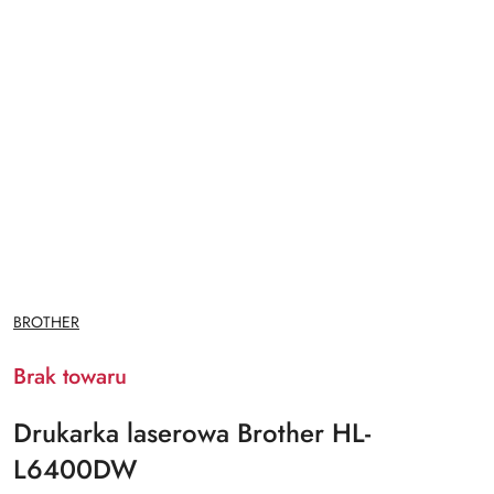
NAZWA
BROTHER
PRODUCENTA:
Brak towaru
Drukarka laserowa Brother HL-
L6400DW