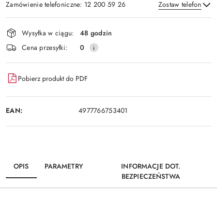
Zamówienie telefoniczne: 12 200 59 26
Zostaw telefon
Dostępność
Wysyłka w ciągu:
48 godzin
i
Wyślij
Cena przesyłki:
0
dostawa
Pobierz produkt do PDF
EAN:
4977766753401
OPIS
PARAMETRY
INFORMACJE DOT.
BEZPIECZEŃSTWA