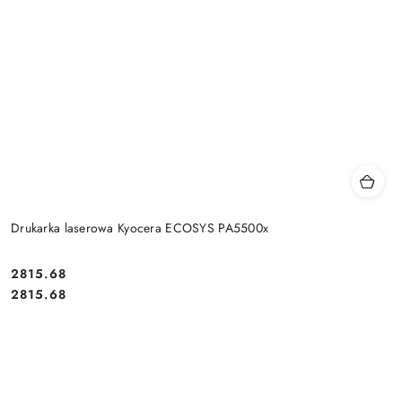
Drukarka laserowa Kyocera ECOSYS PA5500x
Cena:
2815.68
Cena:
2815.68