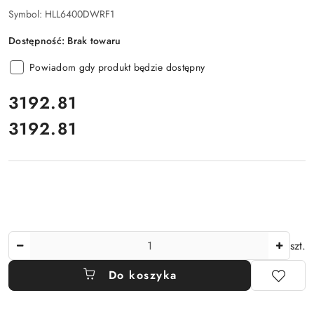
Symbol:
HLL6400DWRF1
Dostępność:
Brak towaru
Powiadom gdy produkt będzie dostępny
cena:
3192.81
3192.81
Cena:
Ilość
szt.
Do koszyka