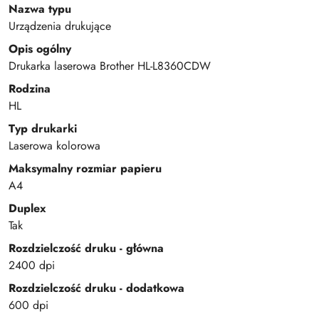
Nazwa typu
Urządzenia drukujące
Opis ogólny
Drukarka laserowa Brother HL-L8360CDW
Rodzina
HL
Typ drukarki
Laserowa kolorowa
Maksymalny rozmiar papieru
A4
Duplex
Tak
Rozdzielczość druku - główna
2400 dpi
Rozdzielczość druku - dodatkowa
600 dpi