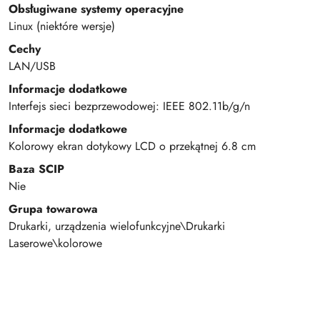
Obsługiwane systemy operacyjne
Linux (niektóre wersje)
Cechy
LAN/USB
Informacje dodatkowe
Interfejs sieci bezprzewodowej: IEEE 802.11b/g/n
Informacje dodatkowe
Kolorowy ekran dotykowy LCD o przekątnej 6.8 cm
Baza SCIP
Nie
Grupa towarowa
Drukarki, urządzenia wielofunkcyjne\Drukarki
Laserowe\kolorowe