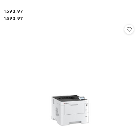
Cena:
1593.97
Cena:
1593.97