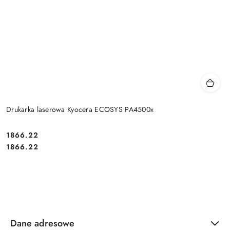
Drukarka laserowa Kyocera ECOSYS PA4500x
Cena:
1866.22
Cena:
1866.22
Dane adresowe