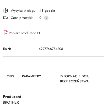
Wyślij
dostawa
Wysyłka w ciągu:
48 godzin
Cena przesyłki:
0
Pobierz produkt do PDF
EAN:
4977766774208
OPIS
PARAMETRY
INFORMACJE DOT.
BEZPIECZEŃSTWA
Producent
BROTHER