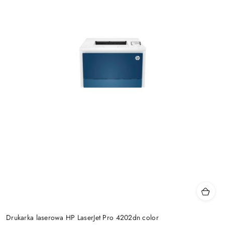
Drukarka laserowa HP LaserJet Pro 4202dn color