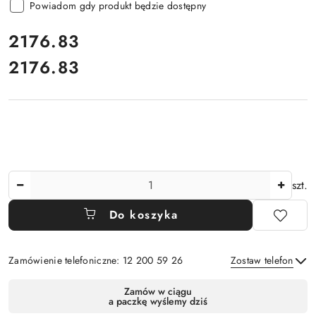
Powiadom gdy produkt będzie dostępny
cena:
2176.83
2176.83
Cena:
Ilość
szt.
Do koszyka
Zamówienie telefoniczne: 12 200 59 26
Zostaw telefon
Dostępność
Zamów w ciągu
a paczkę wyślemy dziś
i