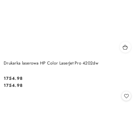
Drukarka laserowa HP Color LaserJet Pro 4202dw
Cena:
1754.98
Cena:
1754.98