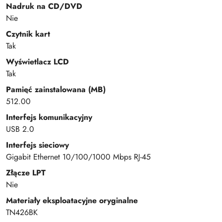
Nadruk na CD/DVD
Nie
Czytnik kart
Tak
Wyświetlacz LCD
Tak
Pamięć zainstalowana (MB)
512.00
Interfejs komunikacyjny
USB 2.0
Interfejs sieciowy
Gigabit Ethernet 10/100/1000 Mbps RJ-45
Złącze LPT
Nie
Materiały eksploatacyjne oryginalne
TN426BK