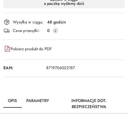
a paczkę wyślemy dziś
i
Wyślij
dostawa
Wysyłka w ciągu:
48 godzin
Cena przesyłki:
0
Pobierz produkt do PDF
EAN:
8719706022187
OPIS
PARAMETRY
INFORMACJE DOT.
BEZPIECZEŃSTWA