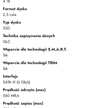
4 TB
Format dysku
2,5 cala
Typ dysku
SSD
Technika zapisywania danych
QLC
Wsparcie dla technologii S.M.A.R.T.
Tak
Wsparcie dla technologii TRIM
Tak
Interfejs
SATA III (6 Gb/s)
Prędkość odczytu (max)
560 MB/s
Prędkość zapisu (max)