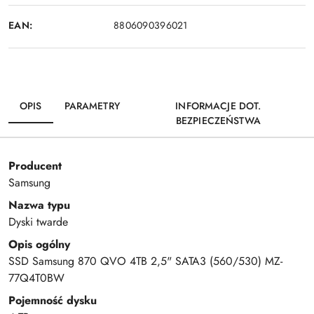
EAN:
8806090396021
OPIS
PARAMETRY
INFORMACJE DOT.
BEZPIECZEŃSTWA
Producent
Samsung
Nazwa typu
Dyski twarde
Opis ogólny
SSD Samsung 870 QVO 4TB 2,5" SATA3 (560/530) MZ-
77Q4T0BW
Pojemność dysku