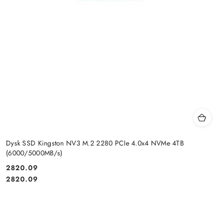
Dysk SSD Kingston NV3 M.2 2280 PCIe 4.0x4 NVMe 4TB
(6000/5000MB/s)
Cena:
2820.09
Cena:
2820.09