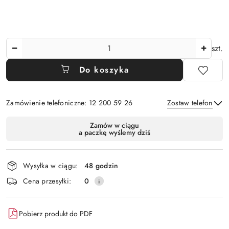
Ilość
szt.
Do koszyka
Zamówienie telefoniczne: 12 200 59 26
Zostaw telefon
Dostępność
Zamów w ciągu
a paczkę wyślemy dziś
i
Wyślij
dostawa
Wysyłka w ciągu:
48 godzin
Cena przesyłki:
0
Pobierz produkt do PDF