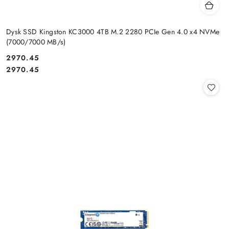
Dysk SSD Kingston KC3000 4TB M.2 2280 PCIe Gen 4.0 x4 NVMe
(7000/7000 MB/s)
Cena:
2970.45
Cena:
2970.45