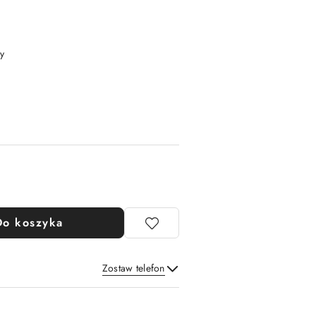
y
Do koszyka
Zostaw telefon
Wyślij