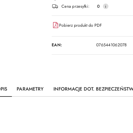
i
Cena przesyłki:
0
dostawa
Pobierz produkt do PDF
EAN:
0765441062078
PIS
PARAMETRY
INFORMACJE DOT. BEZPIECZEŃST