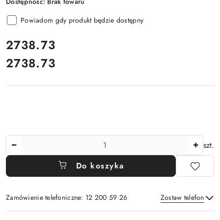
Dostępność:
Brak towaru
Powiadom gdy produkt będzie dostępny
cena:
2738.73
2738.73
Cena:
Ilość
szt.
Do koszyka
Zamówienie telefoniczne: 12 200 59 26
Zostaw telefon
Dostępność