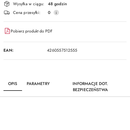
Wysyłka w ciągu:
48 godzin
i
Wyślij
Cena przesyłki:
0
dostawa
Pobierz produkt do PDF
EAN:
4260557512555
OPIS
PARAMETRY
INFORMACJE DOT.
BEZPIECZEŃSTWA