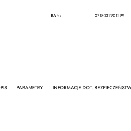
EAN:
0718037901299
PIS
PARAMETRY
INFORMACJE DOT. BEZPIECZEŃST