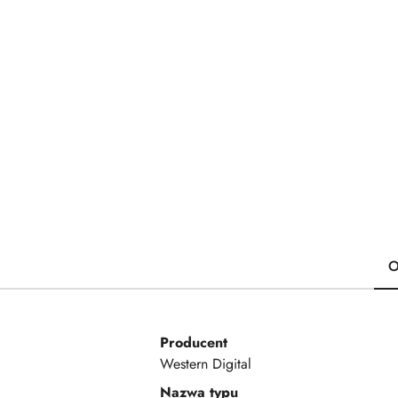
O
Producent
Western Digital
Nazwa typu