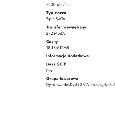
7200 obr/min
Typ złącza
7-pin S-ATA
Transfer wewnętrzny
272 Mbit/s
Cechy
18 TB;512MB
Informacje dodatkowe
Baza SCIP
Nie
Grupa towarowa
Dyski twarde\Dyski SATA do urządzeń 