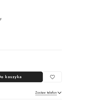
y
Do koszyka
Zostaw telefon
Wyślij