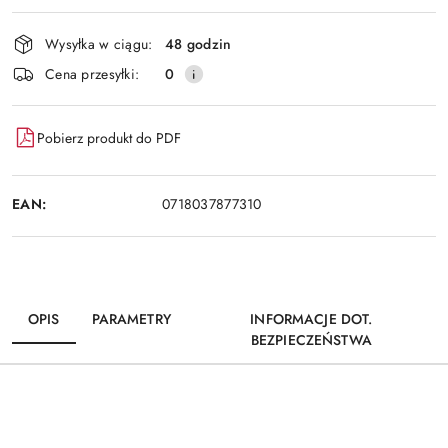
Wyślij
dostawa
Wysyłka w ciągu:
48 godzin
Cena przesyłki:
0
Pobierz produkt do PDF
EAN:
0718037877310
OPIS
PARAMETRY
INFORMACJE DOT.
BEZPIECZEŃSTWA