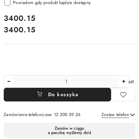
Powiadom gdy produkt będzie dostępny
cena:
3400.15
3400.15
Cena:
Ilość
szt.
Do koszyka
Zamówienie telefoniczne: 12 200 59 26
Zostaw telefon
Dostępność
Zamów w ciągu
a paczkę wyślemy dziś
i