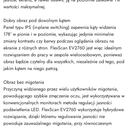
wartości maksymalnej.
Dobry obraz pod dowolnym kątem
Panel typu IPS (in-plane switching) zapewnia kąty widzenia
178° w pionie i w poziomie, wykazując jedynie minimalne
zmiany kontrastu czy barwy podczas oglądania obrazu na
ekranie z różnych stron. FlexScan EV2760 jest więc idealnym
rozwiązaniem do pracy w zespole wieloosobowym, ponieważ
obraz będzie czytelny dla wszystkich, niezależnie od tego, pod
jakim kątem na niego patrzą.
Obraz bez migotania
Przyczyną widzianego przez wielu użytkowników migotania,
powodującego szybkie zmęczenie oczu, jest wykorzystywana w
konwencjonalnych monitorach metoda regulacji jasności
podświetlenia LED. FlexScan EV2760 wykorzystuje hybrydowe
rozwiązanie, dzięki któremu regulowanie jasności nie
powoduje zauważalnego migotania, przy równoczesnym