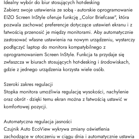
Idealny wybór do biur stosujących hot-desking
Zabierz swoje ustawienia ze sobą - autorskie oprogramowanie
EIZO Screen InStyle oferuje funkcję „Color Briefcase", która
pozwala zachować preferencje dotyczące ustawień ekranu i z
łatwością przenosić je między monitorami. Aby automatycznie
zastosować własne ustawienia na nowym urządzeniu, wystarczy
podłączyć laptop do monitora kompatybilnego z
oprogramowaniem Screen InStyle. Funkcja ta przydaje się
zwłaszcza w biurach stosujących hot-desking i środowiskach,
gdzie z jednego urządzenia korzysta wiele osób.
Szeroki zakres regulacji
Stopka monitora umożliwia regulację wysokości, nachylenie
oraz obrót - dzięki temu ekran można z łatwością ustawić w
komfortowej pozycji.
Automatyczna regulacja jasności
Czujnik Auto EcoView wykrywa zmiany oświetlenia
zachodzące w otoczeniu w ciągu dnia i automatycznie ustawia