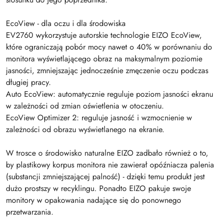
EcoView - dla oczu i dla środowiska
EV2760 wykorzystuje autorskie technologie EIZO EcoView,
które ograniczają pobór mocy nawet o 40% w porównaniu do
monitora wyświetlającego obraz na maksymalnym poziomie
jasności, zmniejszając jednocześnie zmęczenie oczu podczas
długiej pracy.
Auto EcoView: automatycznie reguluje poziom jasności ekranu
w zależności od zmian oświetlenia w otoczeniu.
EcoView Optimizer 2: reguluje jasność i wzmocnienie w
zależności od obrazu wyświetlanego na ekranie.
W trosce o środowisko naturalne EIZO zadbało również o to,
by plastikowy korpus monitora nie zawierał opóźniacza palenia
(substancji zmniejszającej palność) - dzięki temu produkt jest
dużo prostszy w recyklingu. Ponadto EIZO pakuje swoje
monitory w opakowania nadające się do ponownego
przetwarzania.