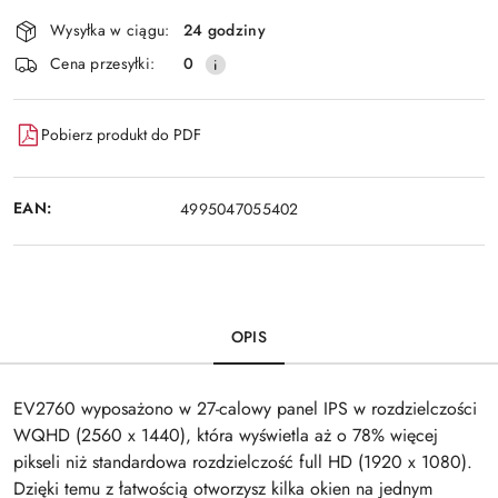
dostawa
Wysyłka w ciągu:
24 godziny
Cena przesyłki:
0
Pobierz produkt do PDF
EAN:
4995047055402
OPIS
EV2760 wyposażono w 27-calowy panel IPS w rozdzielczości
WQHD (2560 x 1440), która wyświetla aż o 78% więcej
pikseli niż standardowa rozdzielczość full HD (1920 x 1080).
Dzięki temu z łatwością otworzysz kilka okien na jednym