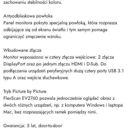
zachowaniu stabilności koloru.
Antyodblaskowa powłoka
Panel monitora pokryto specjalną powłoką, która rozprasza
odbijające się od ekranu światło i tym samym pomaga
ograniczyć zmęczenie wzroku.
Wbudowane złącza
Monitor wyposażono w cztery złącza wejściowe: 2 złącza
DisplayPort oraz po jednym złączu HDMI i D-Sub. Do
podłączania urządzeń peryferyjnych służą cztery porty USB 3.1
typu A oraz wejście słuchawkowe.
Tryb Picture by Picture
FlexScan EV2760 pozwala jednocześnie oglądać obraz z
dwóch różnych urządzeń, np. z komputera Windows i laptopa
Mac, bez rozpraszających ramek pomiędzy nimi.
Gwarancja: 5 lat, door-to-door