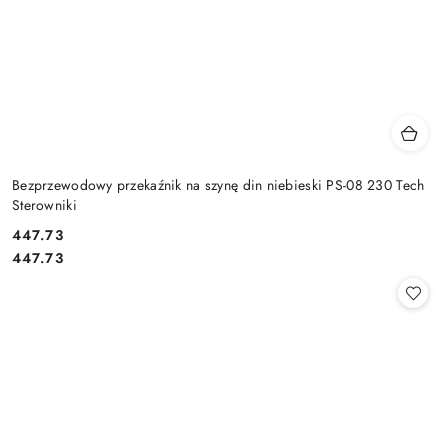
Bezprzewodowy przekaźnik na szynę din niebieski PS-08 230 Tech
Sterowniki
Cena:
447.73
Cena:
447.73