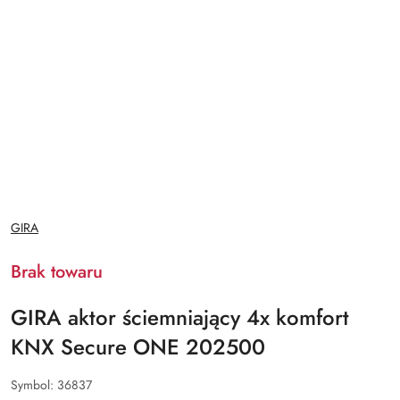
NAZWA
GIRA
PRODUCENTA:
Brak towaru
GIRA aktor ściemniający 4x komfort
KNX Secure ONE 202500
Symbol:
36837