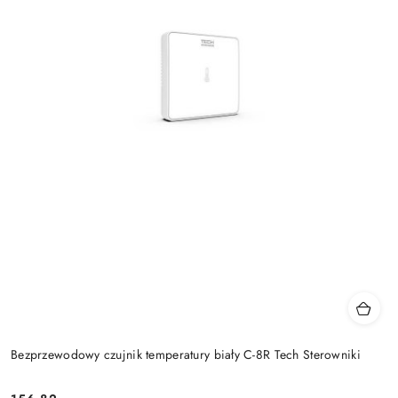
Bezprzewodowy czujnik temperatury biały C-8R Tech Sterowniki