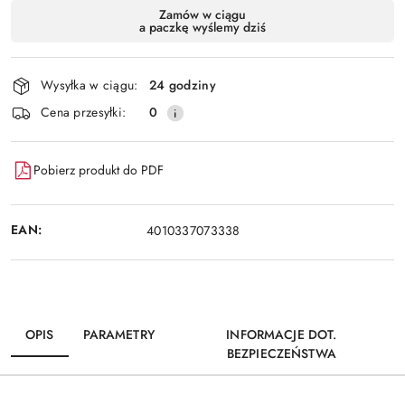
Dostępność
Zamów w ciągu
a paczkę wyślemy dziś
i
Wyślij
dostawa
Wysyłka w ciągu:
24 godziny
Cena przesyłki:
0
Pobierz produkt do PDF
EAN:
4010337073338
OPIS
PARAMETRY
INFORMACJE DOT.
BEZPIECZEŃSTWA