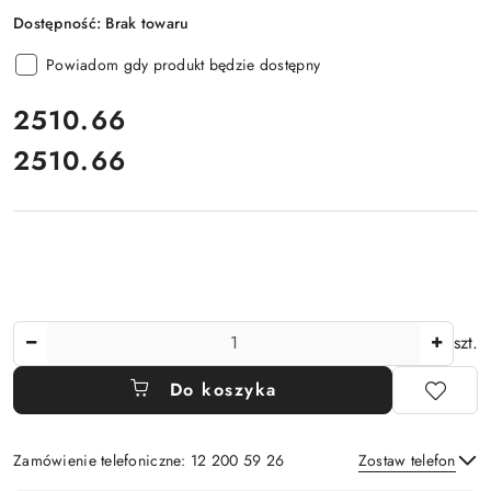
Dostępność:
Brak towaru
Powiadom gdy produkt będzie dostępny
cena:
2510.66
2510.66
Cena:
Ilość
szt.
Do koszyka
Zamówienie telefoniczne: 12 200 59 26
Zostaw telefon