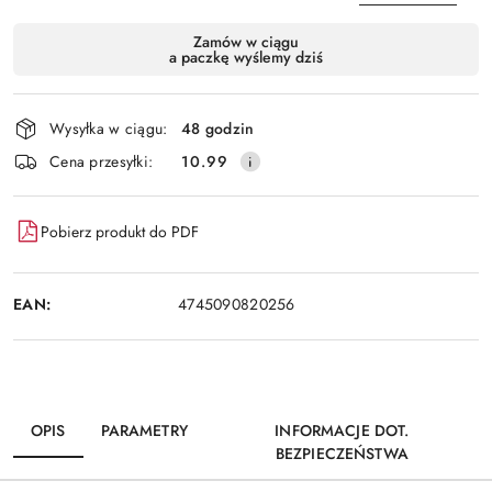
Dostępność
Zamów w ciągu
a paczkę wyślemy dziś
i
Wyślij
dostawa
Wysyłka w ciągu:
48 godzin
Cena przesyłki:
10.99
Pobierz produkt do PDF
EAN:
4745090820256
OPIS
PARAMETRY
INFORMACJE DOT.
BEZPIECZEŃSTWA