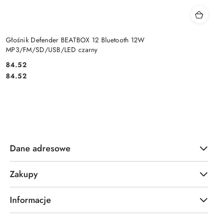
Głośnik Defender BEATBOX 12 Bluetooth 12W
MP3/FM/SD/USB/LED czarny
Cena:
84.52
Cena:
84.52
Dane adresowe
Zakupy
Informacje