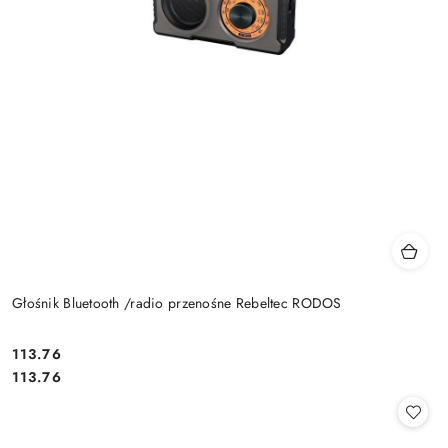
Głośnik Bluetooth /radio przenośne Rebeltec RODOS
Cena:
113.76
Cena:
113.76