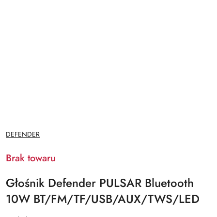
NAZWA
DEFENDER
PRODUCENTA:
Brak towaru
Głośnik Defender PULSAR Bluetooth
10W BT/FM/TF/USB/AUX/TWS/LED