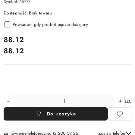
Symbol:
65777
Dostępność:
Brak towaru
Powiadom gdy produkt będzie dostępny
cena:
88.12
88.12
Cena:
Ilość
szt.
Do koszyka
Zamówienie telefoniczne: 12 200 59 26
Zostaw telefon