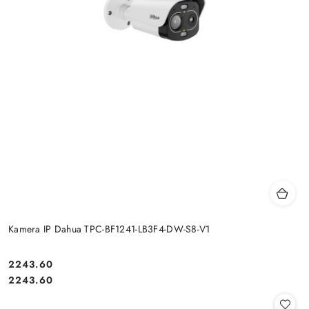
Kamera IP Dahua TPC-BF1241-LB3F4-DW-S8-V1
Cena:
2243.60
Cena:
2243.60