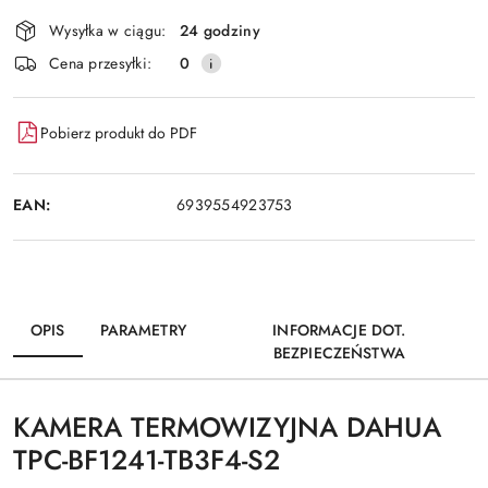
Dostępność
Wysyłka w ciągu:
24 godziny
i
Wyślij
Cena przesyłki:
0
dostawa
Pobierz produkt do PDF
EAN:
6939554923753
OPIS
PARAMETRY
INFORMACJE DOT.
BEZPIECZEŃSTWA
KAMERA TERMOWIZYJNA DAHUA
TPC-BF1241-TB3F4-S2