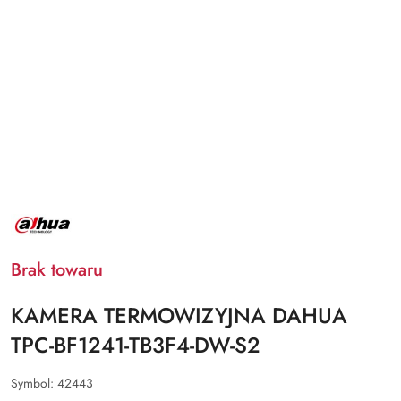
NAZWA
PRODUCENTA:
DAHUA
Brak towaru
KAMERA TERMOWIZYJNA DAHUA
TPC-BF1241-TB3F4-DW-S2
Symbol:
42443