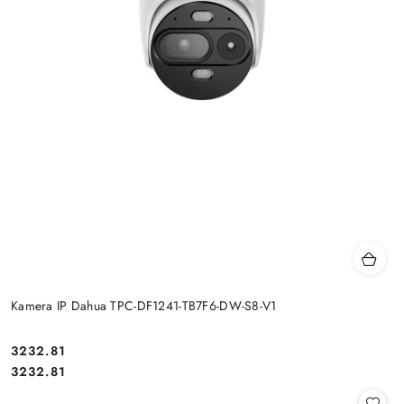
Kamera IP Dahua TPC-DF1241-TB7F6-DW-S8-V1
Cena:
3232.81
Cena:
3232.81