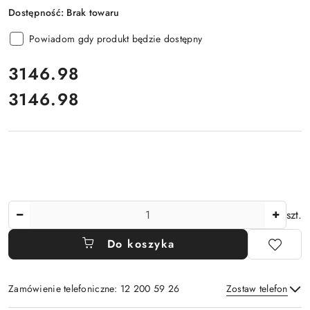
Dostępność:
Brak towaru
Powiadom gdy produkt będzie dostępny
cena:
3146.98
3146.98
Cena:
Ilość
szt.
Do koszyka
Zamówienie telefoniczne: 12 200 59 26
Zostaw telefon