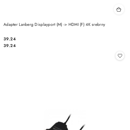
Adapter Lanberg Displayport (M) -> HDMI (F) 4K srebrny
Cena:
39.24
Cena:
39.24