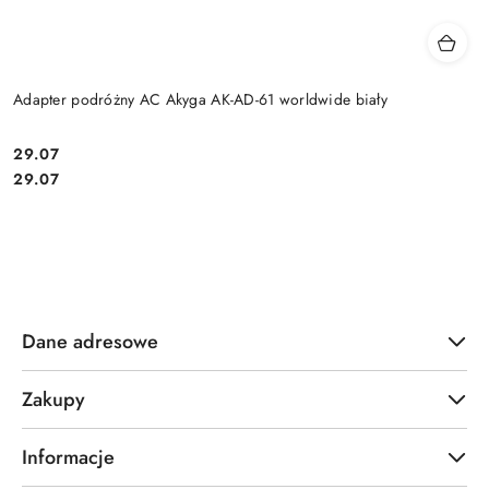
Adapter podróżny AC Akyga AK-AD-61 worldwide biały
Cena:
29.07
Cena:
29.07
Dane adresowe
Zakupy
Informacje