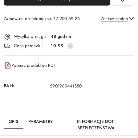
Zamówienie telefoniczne: 12 200 59 26
Zostaw telefon
Dostępność
Wysyłka w ciągu:
48 godzin
i
Wyślij
Cena przesyłki:
10.99
dostawa
Pobierz produkt do PDF
EAN:
5901969441550
OPIS
PARAMETRY
INFORMACJE DOT.
BEZPIECZEŃSTWA