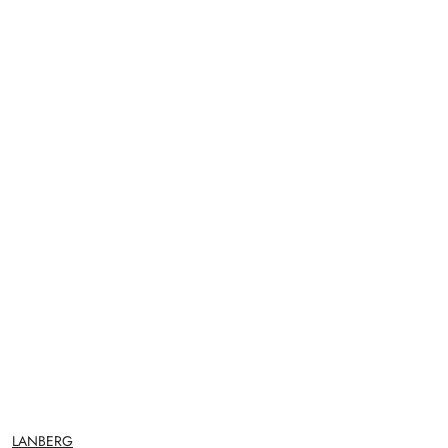
NAZWA
LANBERG