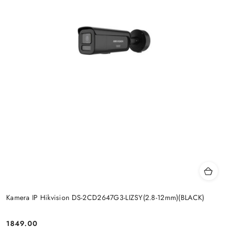
Kamera IP Hikvision DS-2CD2647G3-LIZSY(2.8-12mm)(BLACK)
Cena:
1849.00