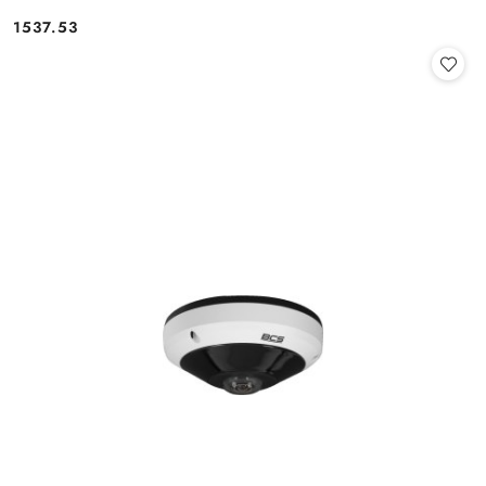
Cena:
1537.53