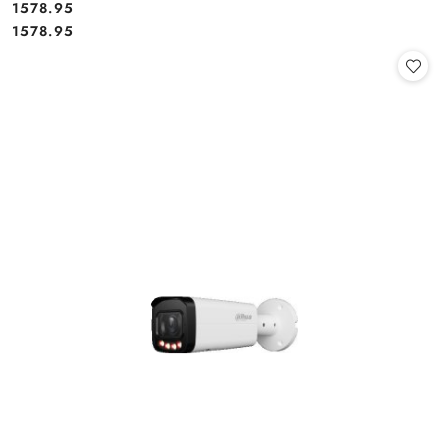
Cena:
1578.95
Cena:
1578.95