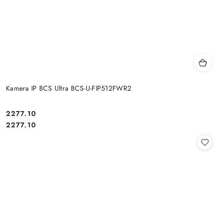
Kamera IP BCS Ultra BCS-U-FIP512FWR2
Cena:
2277.10
Cena:
2277.10