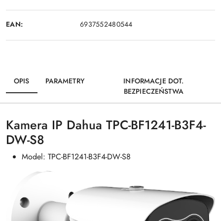
EAN:
6937552480544
OPIS
PARAMETRY
INFORMACJE DOT.
BEZPIECZEŃSTWA
Kamera IP Dahua TPC-BF1241-B3F4-
DW-S8
Model: TPC-BF1241-B3F4-DW-S8