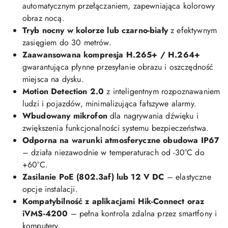
automatycznym przełączaniem, zapewniająca kolorowy
obraz nocą.
Tryb nocny w kolorze lub czarno-biały
z efektywnym
zasięgiem do 30 metrów.
Zaawansowana kompresja H.265+ / H.264+
gwarantująca płynne przesyłanie obrazu i oszczędność
miejsca na dysku.
Motion Detection 2.0
z inteligentnym rozpoznawaniem
ludzi i pojazdów, minimalizująca fałszywe alarmy.
Wbudowany mikrofon
dla nagrywania dźwięku i
zwiększenia funkcjonalności systemu bezpieczeństwa.
Odporna na warunki atmosferyczne obudowa IP67
– działa niezawodnie w temperaturach od -30°C do
+60°C.
Zasilanie PoE (802.3af) lub 12 V DC
– elastyczne
opcje instalacji.
Kompatybilność z aplikacjami Hik-Connect oraz
iVMS-4200
– pełna kontrola zdalna przez smartfony i
komputery.