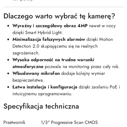
Dlaczego warto wybrać tę kamerę?
Wyraźny i szczegółowy obraz 4MP
nawet w nocy
dzięki Smart Hybrid Light.
Minimalizacja fałszywych alarmów
dzięki Motion
Detection 2.0 skupiającemu się na realnych
zagrożeniach.
Wysoka odporność na trudne warunki
atmosferyczne
pozwala na monitoring przez cały rok.
Wbudowany mikrofon
dodaje kolejny wymiar
bezpieczeństwa.
Łatwa instalacja i konfiguracja
dzięki zasilaniu PoE i
intuicyjnemu oprogramowaniu.
Specyfikacja techniczna
Przetwornik
1/3" Progressive Scan CMOS