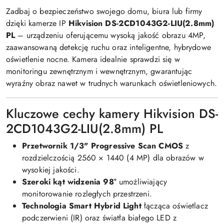
Zadbaj o bezpieczeństwo swojego domu, biura lub firmy
dzięki kamerze IP
Hikvision DS-2CD1043G2-LIU(2.8mm)
PL
– urządzeniu oferującemu wysoką jakość obrazu 4MP,
zaawansowaną detekcję ruchu oraz inteligentne, hybrydowe
oświetlenie nocne. Kamera idealnie sprawdzi się w
monitoringu zewnętrznym i wewnętrznym, gwarantując
wyraźny obraz nawet w trudnych warunkach oświetleniowych.
Kluczowe cechy kamery Hikvision DS-
2CD1043G2-LIU(2.8mm) PL
Przetwornik 1/3" Progressive Scan CMOS
z
rozdzielczością 2560 × 1440 (4 MP) dla obrazów w
wysokiej jakości.
Szeroki kąt widzenia 98°
umożliwiający
monitorowanie rozległych przestrzeni.
Technologia Smart Hybrid Light
łącząca oświetlacz
podczerwieni (IR) oraz światła białego LED z