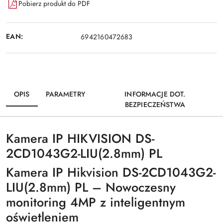
Pobierz produkt do PDF
EAN:
6942160472683
OPIS
PARAMETRY
INFORMACJE DOT.
BEZPIECZEŃSTWA
Kamera IP HIKVISION DS-
2CD1043G2-LIU(2.8mm) PL
Kamera IP Hikvision DS-2CD1043G2-
LIU(2.8mm) PL – Nowoczesny
monitoring 4MP z inteligentnym
oświetleniem