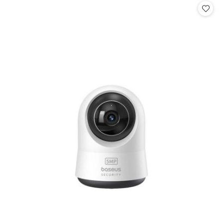
statusie: