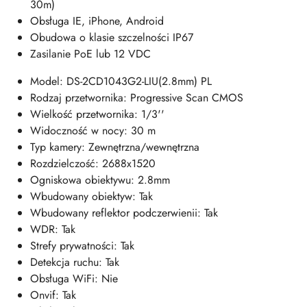
30m)
Obsługa IE, iPhone, Android
Obudowa o klasie szczelności IP67
Zasilanie PoE lub 12 VDC
Model: DS-2CD1043G2-LIU(2.8mm) PL
Rodzaj przetwornika: Progressive Scan CMOS
Wielkość przetwornika: 1/3''
Widoczność w nocy: 30 m
Typ kamery: Zewnętrzna/wewnętrzna
Rozdzielczość: 2688x1520
Ogniskowa obiektywu: 2.8mm
Wbudowany obiektyw: Tak
Wbudowany reflektor podczerwienii: Tak
WDR: Tak
Strefy prywatności: Tak
Detekcja ruchu: Tak
Obsługa WiFi: Nie
Onvif: Tak