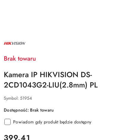
NAZWA
PRODUCENTA:
HIKVISION
Brak towaru
Kamera IP HIKVISION DS-
2CD1043G2-LIU(2.8mm) PL
Symbol:
51954
Dostępność:
Brak towaru
Powiadom gdy produkt będzie dostępny
cena:
399.41