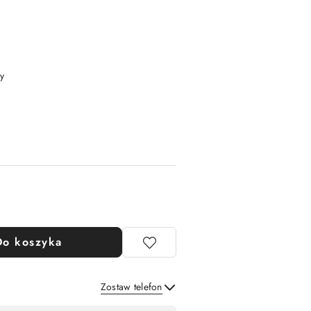
y
Do koszyka
Zostaw telefon
Wyślij