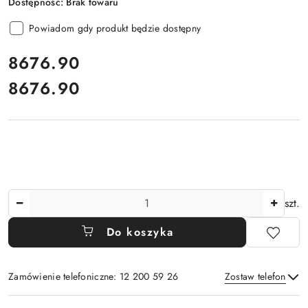
Dostępność:
Brak towaru
Powiadom gdy produkt będzie dostępny
cena:
8676.90
8676.90
Cena:
Ilość
szt.
Do koszyka
Zamówienie telefoniczne: 12 200 59 26
Zostaw telefon
Dostępność