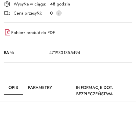
Wysyłka w ciągu:
48 godzin
i
Wyślij
Cena przesyłki:
0
dostawa
Pobierz produkt do PDF
EAN:
4719331355494
OPIS
PARAMETRY
INFORMACJE DOT.
BEZPIECZEŃSTWA