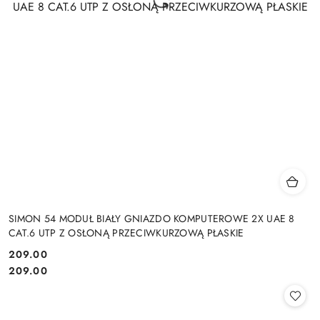
SIMON 54 MODUŁ BIAŁY GNIAZDO KOMPUTEROWE 2X UAE 8
CAT.6 UTP Z OSŁONĄ PRZECIWKURZOWĄ PŁASKIE
Cena:
209.00
Cena:
209.00