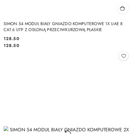
SIMON 54 MODUŁ BIAŁY GNIAZDO KOMPUTEROWE 1X UAE 8
CAT.6 UTP Z OSŁONĄ PRZECIWKURZOWĄ PŁASKIE
Cena:
128.50
Cena:
128.50