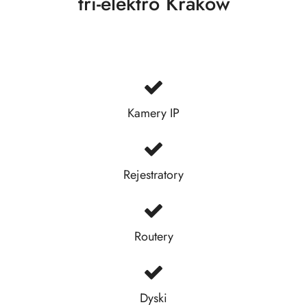
tri-elektro Kraków
Kamery IP
Rejestratory
Routery
Dyski