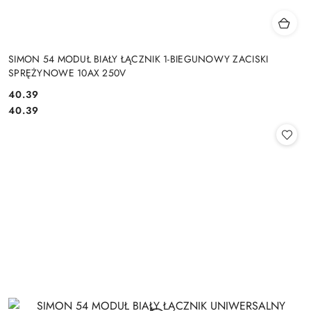
SIMON 54 MODUŁ BIAŁY ŁĄCZNIK 1-BIEGUNOWY ZACISKI
SPRĘŻYNOWE 10AX 250V
Cena:
40.39
Cena:
40.39