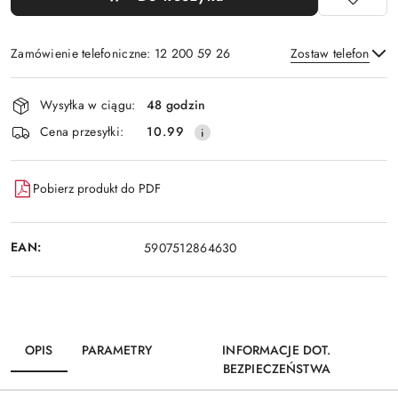
Zamówienie telefoniczne: 12 200 59 26
Zostaw telefon
Dostępność
Wysyłka w ciągu:
48 godzin
i
Wyślij
Cena przesyłki:
10.99
dostawa
Pobierz produkt do PDF
EAN:
5907512864630
OPIS
PARAMETRY
INFORMACJE DOT.
BEZPIECZEŃSTWA