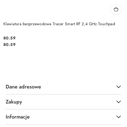
Klawiatura bezprzewodowa Tracer Smart RF 2,4 GHz Touchpad
Cena:
80.59
Cena:
80.59
Dane adresowe
Zakupy
Informacje