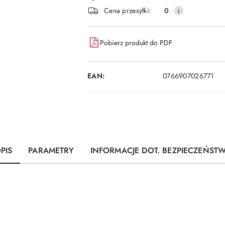
i
Cena przesyłki:
0
dostawa
Pobierz produkt do PDF
EAN:
0766907026771
PIS
PARAMETRY
INFORMACJE DOT. BEZPIECZEŃST