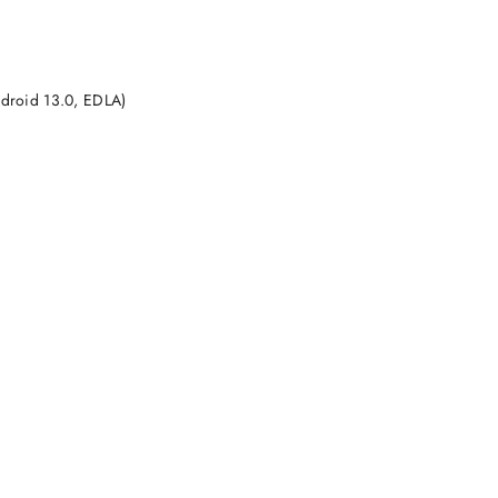
DO KOSZYKA
droid 13.0, EDLA)