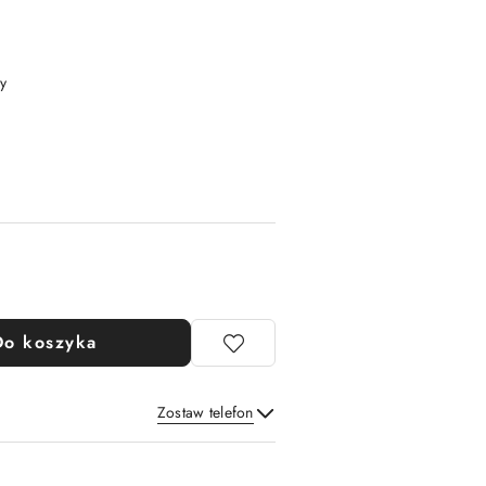
y
Do koszyka
Zostaw telefon
Wyślij