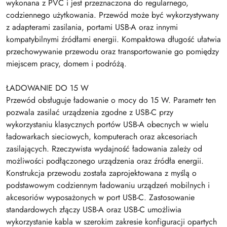
wykonana z PVC i jest przeznaczona do regularnego,
codziennego użytkowania. Przewód może być wykorzystywany
z adapterami zasilania, portami USB-A oraz innymi
kompatybilnymi źródłami energii. Kompaktowa długość ułatwia
przechowywanie przewodu oraz transportowanie go pomiędzy
miejscem pracy, domem i podróżą.
ŁADOWANIE DO 15 W
Przewód obsługuje ładowanie o mocy do 15 W. Parametr ten
pozwala zasilać urządzenia zgodne z USB-C przy
wykorzystaniu klasycznych portów USB-A obecnych w wielu
ładowarkach sieciowych, komputerach oraz akcesoriach
zasilających. Rzeczywista wydajność ładowania zależy od
możliwości podłączonego urządzenia oraz źródła energii.
Konstrukcja przewodu została zaprojektowana z myślą o
podstawowym codziennym ładowaniu urządzeń mobilnych i
akcesoriów wyposażonych w port USB-C. Zastosowanie
standardowych złączy USB-A oraz USB-C umożliwia
wykorzystanie kabla w szerokim zakresie konfiguracji opartych