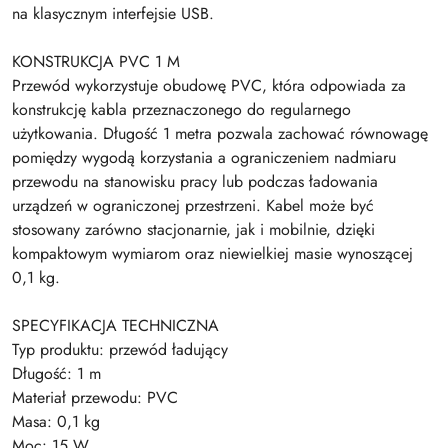
na klasycznym interfejsie USB.
KONSTRUKCJA PVC 1 M
Przewód wykorzystuje obudowę PVC, która odpowiada za
konstrukcję kabla przeznaczonego do regularnego
użytkowania. Długość 1 metra pozwala zachować równowagę
pomiędzy wygodą korzystania a ograniczeniem nadmiaru
przewodu na stanowisku pracy lub podczas ładowania
urządzeń w ograniczonej przestrzeni. Kabel może być
stosowany zarówno stacjonarnie, jak i mobilnie, dzięki
kompaktowym wymiarom oraz niewielkiej masie wynoszącej
0,1 kg.
SPECYFIKACJA TECHNICZNA
Typ produktu: przewód ładujący
Długość: 1 m
Materiał przewodu: PVC
Masa: 0,1 kg
Moc: 15 W