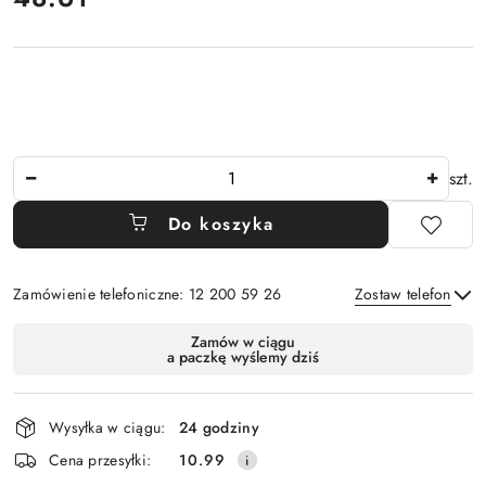
Ilość
szt.
Do koszyka
Zamówienie telefoniczne: 12 200 59 26
Zostaw telefon
Dostępność
Zamów w ciągu
a paczkę wyślemy dziś
i
Wyślij
dostawa
Wysyłka w ciągu:
24 godziny
Cena przesyłki:
10.99