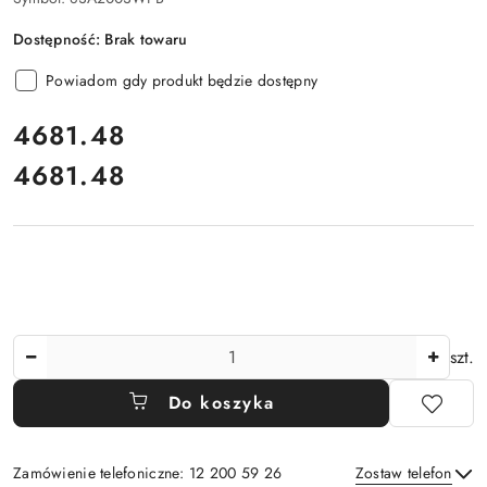
Dostępność:
Brak towaru
Powiadom gdy produkt będzie dostępny
cena:
4681.48
4681.48
Cena:
Ilość
szt.
Do koszyka
Zamówienie telefoniczne: 12 200 59 26
Zostaw telefon