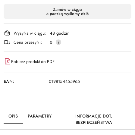
Dostępność
Zamów w ciągu
a paczkę wyślemy dziś
i
Wyślij
dostawa
Wysyłka w ciągu:
48 godzin
Cena przesyłki:
0
Pobierz produkt do PDF
EAN:
0198154455965
OPIS
PARAMETRY
INFORMACJE DOT.
BEZPIECZEŃSTWA