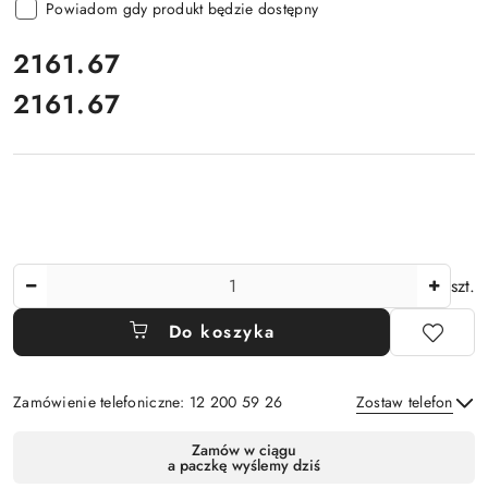
Powiadom gdy produkt będzie dostępny
cena:
2161.67
2161.67
Cena:
Ilość
szt.
Do koszyka
Zamówienie telefoniczne: 12 200 59 26
Zostaw telefon
Dostępność
Zamów w ciągu
a paczkę wyślemy dziś
i