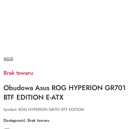
NAZWA
ASUS
PRODUCENTA:
Brak towaru
Obudowa Asus ROG HYPERION GR701
BTF EDITION E-ATX
Symbol:
ROG HYPERION GR701 BTF EDITION
Dostępność:
Brak towaru