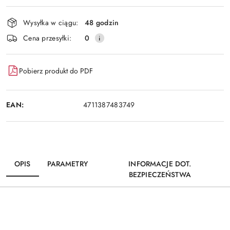
Wyślij
dostawa
Wysyłka w ciągu:
48 godzin
Cena przesyłki:
0
Pobierz produkt do PDF
EAN:
4711387483749
OPIS
PARAMETRY
INFORMACJE DOT.
BEZPIECZEŃSTWA