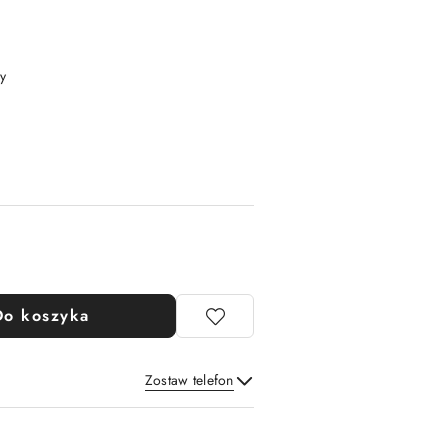
y
Do koszyka
Zostaw telefon
Wyślij