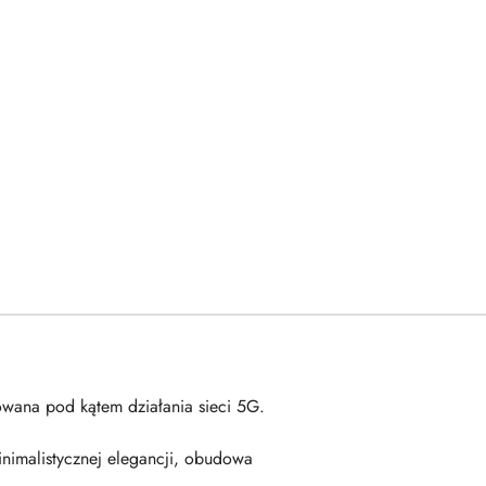
zowana pod kątem działania sieci 5G.
inimalistycznej elegancji, obudowa