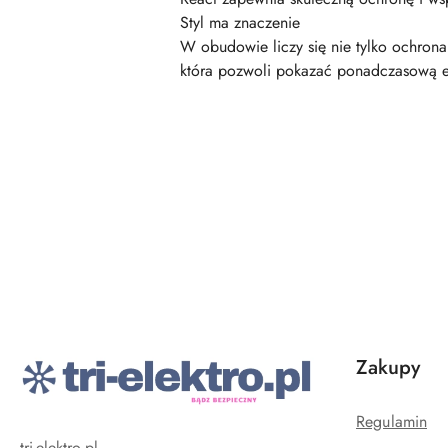
Styl ma znaczenie
W obudowie liczy się nie tylko ochrona
która pozwoli pokazać ponadczasową e
Pomiń karuzelę produktów
Zakupy
Regulamin
tri-elektro.pl