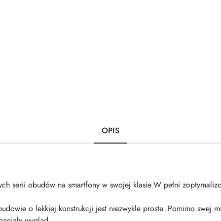
OPIS
zych serii obudów na smartfony w swojej klasie.W pełni zoptymali
budowie o lekkiej konstrukcji jest niezwykle proste. Pomimo swej m
paniały wygląd.