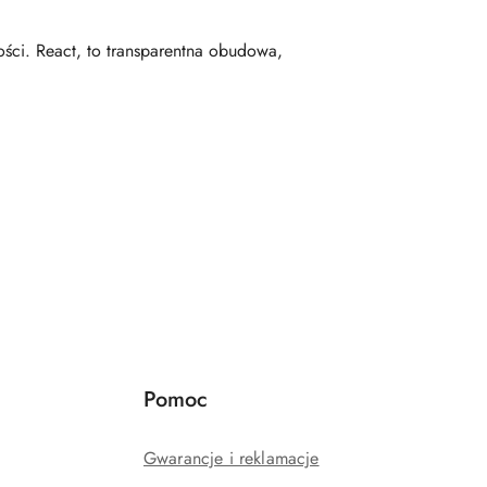
ości. React, to transparentna obudowa,
Pomoc
Gwarancje i reklamacje