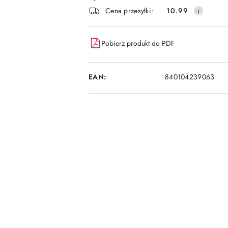
i
Cena przesyłki:
10.99
dostawa
Pobierz produkt do PDF
EAN:
840104239063