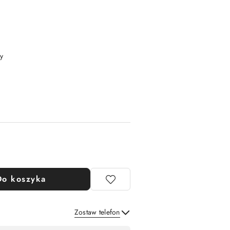
y
Do koszyka
Zostaw telefon
Wyślij