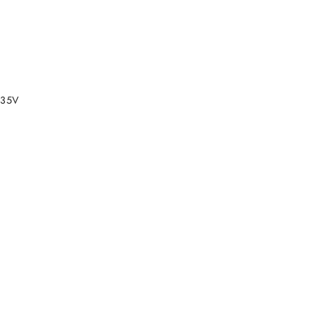
DO KOSZYKA
,35V