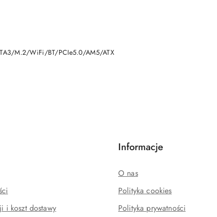
DO KOSZYKA
ATA3/M.2/WiFi/BT/PCIe5.0/AM5/ATX
Informacje
O nas
ści
Polityka cookies
ji i koszt dostawy
Polityka prywatności